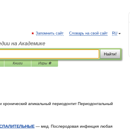
Запомнить сайт
Словарь на свой сайт
RU
едии на Академике
Найти!
Книги
Игры ⚽
 хронический апикальный периодонтит Периодонтальный
ОСПАЛИТЕЛЬНЫЕ
— мед. Послеродовая инфекция любая